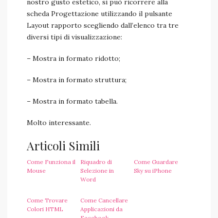
nostro gusto estetico, si può ricorrere alla
scheda Progettazione utilizzando il pulsante
Layout rapporto scegliendo dall’elenco tra tre
diversi tipi di visualizzazione:
– Mostra in formato ridotto;
– Mostra in formato struttura;
– Mostra in formato tabella.
Molto interessante.
Articoli Simili
Come Funziona il
Riquadro di
Come Guardare
Mouse
Selezione in
Sky su iPhone
Word
Come Trovare
Come Cancellare
Colori HTML
Applicazioni da
Facebook