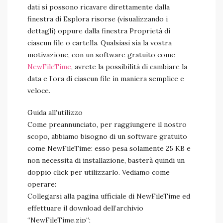
dati si possono ricavare direttamente dalla
finestra di Esplora risorse (visualizzando i
dettagli) oppure dalla finestra Proprietà di
ciascun file o cartella. Qualsiasi sia la vostra
motivazione, con un software gratuito come
NewFileTime
, avrete la possibilità di cambiare la
data e l’ora di ciascun file in maniera semplice e
veloce.
Guida all’utilizzo
Come preannunciato, per raggiungere il nostro
scopo, abbiamo bisogno di un software gratuito
come NewFileTime: esso pesa solamente 25 KB e
non necessita di installazione, basterà quindi un
doppio click per utilizzarlo. Vediamo come
operare:
Collegarsi alla pagina ufficiale di NewFileTime ed
effettuare il download dell’archivio
“NewFileTime.zip“;