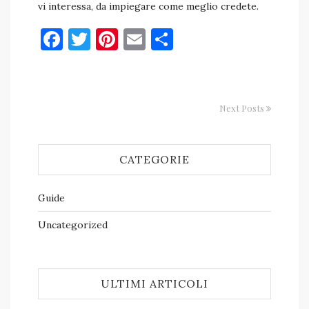
vi interessa, da impiegare come meglio credete.
Facebook
Twitter
Pinterest
Email
Condividi
Next Posts
CATEGORIE
Guide
Uncategorized
ULTIMI ARTICOLI