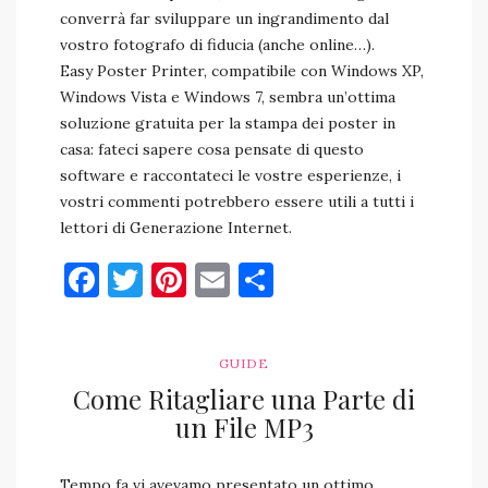
converrà far sviluppare un ingrandimento dal
vostro fotografo di fiducia (anche online…).
Easy Poster Printer, compatibile con Windows XP,
Windows Vista e Windows 7, sembra un’ottima
soluzione gratuita per la stampa dei poster in
casa: fateci sapere cosa pensate di questo
software e raccontateci le vostre esperienze, i
vostri commenti potrebbero essere utili a tutti i
lettori di Generazione Internet.
Facebook
Twitter
Pinterest
Email
Condividi
GUIDE
Come Ritagliare una Parte di
un File MP3
Tempo fa vi avevamo presentato un ottimo