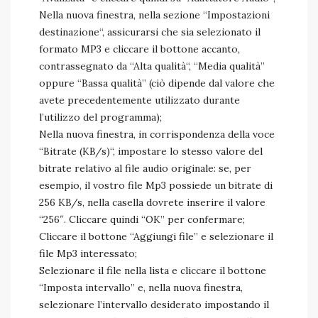
Nella nuova finestra, nella sezione “Impostazioni
destinazione“, assicurarsi che sia selezionato il
formato MP3 e cliccare il bottone accanto,
contrassegnato da “Alta qualità“, “Media qualità”
oppure “Bassa qualità” (ciò dipende dal valore che
avete precedentemente utilizzato durante
l’utilizzo del programma);
Nella nuova finestra, in corrispondenza della voce
“Bitrate (KB/s)“, impostare lo stesso valore del
bitrate relativo al file audio originale: se, per
esempio, il vostro file Mp3 possiede un bitrate di
256 KB/s, nella casella dovrete inserire il valore
“256″. Cliccare quindi “OK” per confermare;
Cliccare il bottone “Aggiungi file” e selezionare il
file Mp3 interessato;
Selezionare il file nella lista e cliccare il bottone
“Imposta intervallo” e, nella nuova finestra,
selezionare l’intervallo desiderato impostando il