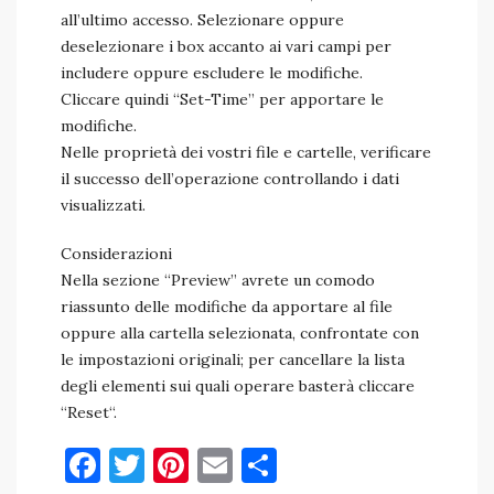
all’ultimo accesso. Selezionare oppure
deselezionare i box accanto ai vari campi per
includere oppure escludere le modifiche.
Cliccare quindi “Set-Time” per apportare le
modifiche.
Nelle proprietà dei vostri file e cartelle, verificare
il successo dell’operazione controllando i dati
visualizzati.
Considerazioni
Nella sezione “Preview” avrete un comodo
riassunto delle modifiche da apportare al file
oppure alla cartella selezionata, confrontate con
le impostazioni originali; per cancellare la lista
degli elementi sui quali operare basterà cliccare
“Reset“.
Facebook
Twitter
Pinterest
Email
Condividi