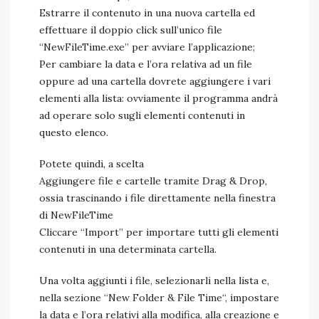
Estrarre il contenuto in una nuova cartella ed
effettuare il doppio click sull’unico file
“NewFileTime.exe” per avviare l’applicazione;
Per cambiare la data e l’ora relativa ad un file
oppure ad una cartella dovrete aggiungere i vari
elementi alla lista: ovviamente il programma andrà
ad operare solo sugli elementi contenuti in
questo elenco.
Potete quindi, a scelta
Aggiungere file e cartelle tramite Drag & Drop,
ossia trascinando i file direttamente nella finestra
di NewFileTime
Cliccare “Import” per importare tutti gli elementi
contenuti in una determinata cartella.
Una volta aggiunti i file, selezionarli nella lista e,
nella sezione “New Folder & File Time“, impostare
la data e l’ora relativi alla modifica, alla creazione e