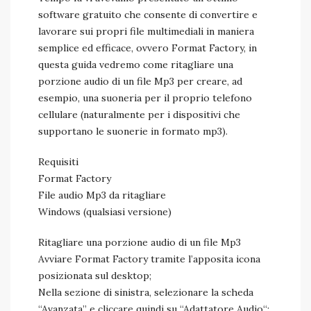
software gratuito che consente di convertire e
lavorare sui propri file multimediali in maniera
semplice ed efficace, ovvero Format Factory, in
questa guida vedremo come ritagliare una
porzione audio di un file Mp3 per creare, ad
esempio, una suoneria per il proprio telefono
cellulare (naturalmente per i dispositivi che
supportano le suonerie in formato mp3).
Requisiti
Format Factory
File audio Mp3 da ritagliare
Windows (qualsiasi versione)
Ritagliare una porzione audio di un file Mp3
Avviare Format Factory tramite l’apposita icona
posizionata sul desktop;
Nella sezione di sinistra, selezionare la scheda
“Avanzata” e cliccare quindi su “Adattatore Audio“;