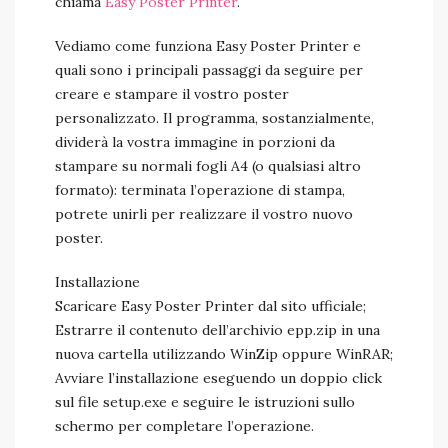
chiama
Easy Poster Printer
.
Vediamo come funziona Easy Poster Printer e
quali sono i principali passaggi da seguire per
creare e stampare il vostro poster
personalizzato. Il programma, sostanzialmente,
dividerà la vostra immagine in porzioni da
stampare su normali fogli A4 (o qualsiasi altro
formato): terminata l’operazione di stampa,
potrete unirli per realizzare il vostro nuovo
poster.
Installazione
Scaricare Easy Poster Printer dal sito ufficiale;
Estrarre il contenuto dell’archivio epp.zip in una
nuova cartella utilizzando WinZip oppure WinRAR;
Avviare l’installazione eseguendo un doppio click
sul file setup.exe e seguire le istruzioni sullo
schermo per completare l’operazione.