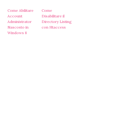
Come Abilitare
Come
Account
Disabilitare il
Administrator
Directory Listing
Nascosto in
con Htaccess
Windows 8
idi