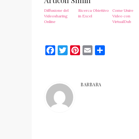
Articoli Simili
Diffusione del
Ricerca Obiettivo
Come Unire
Videosharing
in Excel
Video con
Online
VirtualDub
Facebook
Twitter
Pinterest
Email
Condiv
BARBARA