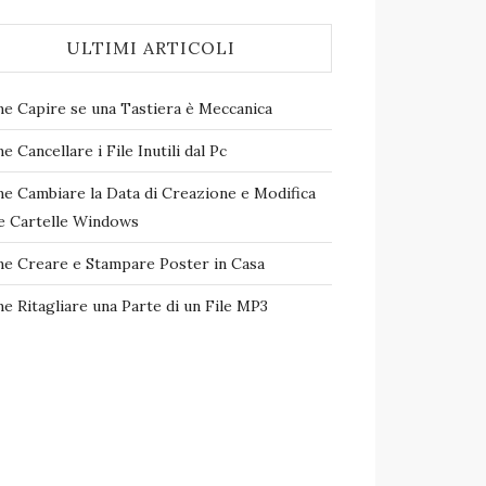
ULTIMI ARTICOLI
e Capire se una Tastiera è Meccanica
 Cancellare i File Inutili dal Pc
e Cambiare la Data di Creazione e Modifica
le Cartelle Windows
e Creare e Stampare Poster in Casa
e Ritagliare una Parte di un File MP3