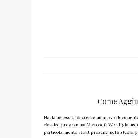
Come Aggiu
Hai la necessità di creare un nuovo documento
classico programma Microsoft Word, già instal
particolarmente i font presenti nel sistema, 