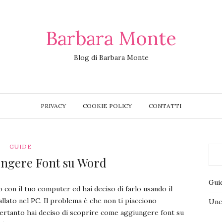
Barbara Monte
Blog di Barbara Monte
PRIVACY
COOKIE POLICY
CONTATTI
GUIDE
ngere Font su Word
Gui
 con il tuo computer ed hai deciso di farlo usando il
lato nel PC. Il problema è che non ti piacciono
Unc
pertanto hai deciso di scoprire come aggiungere font su