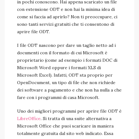
in pochi conoscono. Hai appena scaricato un file
con estensione ODT e non hai la minima idea di
come si faccia ad aprirlo? Non ti preoccupare, ci
sono tanti servizi gratuiti che ti consentono di
aprire file ODT.
I file ODT nascono per dare un taglio netto ad i
documenti con il formato di cui Microsoft è
proprietario (come ad esempio i formati DOC di
Microsoft Word oppure i formati XLS di
Microsoft Excel). Infatti, ODT sta proprio per
OpenDocument, un tipo di file che non richiede
dei software a pagamento e che non ha nulla a che
fare con i programmi di casa Microsoft.
Uno dei migliori programmi per aprire file ODT è
LibreOffice
. Si tratta di una suite alternativa a
Microsoft Office che puoi scaricare in maniera
totalmente gratuita dal sito web indicato. Essa