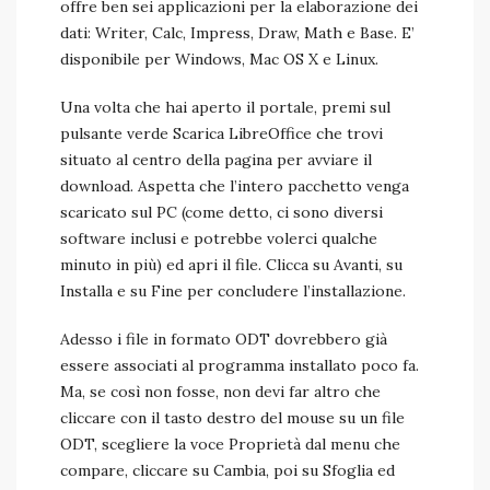
offre ben sei applicazioni per la elaborazione dei
dati: Writer, Calc, Impress, Draw, Math e Base. E’
disponibile per Windows, Mac OS X e Linux.
Una volta che hai aperto il portale, premi sul
pulsante verde Scarica LibreOffice che trovi
situato al centro della pagina per avviare il
download. Aspetta che l’intero pacchetto venga
scaricato sul PC (come detto, ci sono diversi
software inclusi e potrebbe volerci qualche
minuto in più) ed apri il file. Clicca su Avanti, su
Installa e su Fine per concludere l’installazione.
Adesso i file in formato ODT dovrebbero già
essere associati al programma installato poco fa.
Ma, se così non fosse, non devi far altro che
cliccare con il tasto destro del mouse su un file
ODT, scegliere la voce Proprietà dal menu che
compare, cliccare su Cambia, poi su Sfoglia ed