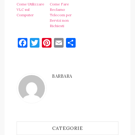
Come Utilizzare
Come Fare
VLC sul
Reclamo
Computer
Telecom per
Servizi non
Richiesti
Facebook
Twitter
Pinterest
Email
Condividi
BARBARA
CATEGORIE