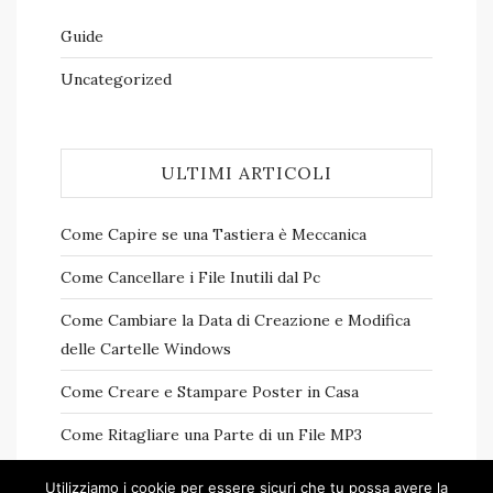
Guide
Uncategorized
ULTIMI ARTICOLI
Come Capire se una Tastiera è Meccanica
Come Cancellare i File Inutili dal Pc
Come Cambiare la Data di Creazione e Modifica
delle Cartelle Windows
Come Creare e Stampare Poster in Casa
Come Ritagliare una Parte di un File MP3
Utilizziamo i cookie per essere sicuri che tu possa avere la