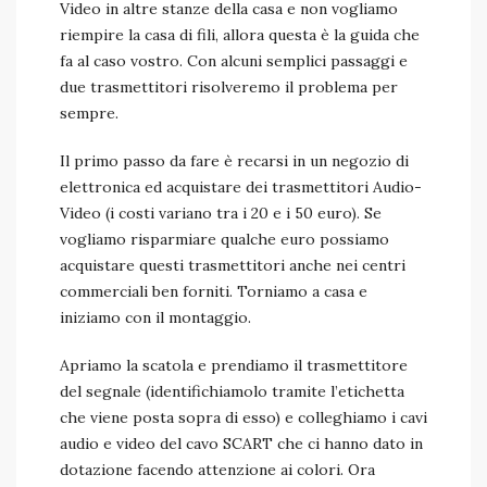
Video in altre stanze della casa e non vogliamo
riempire la casa di fili, allora questa è la guida che
fa al caso vostro. Con alcuni semplici passaggi e
due trasmettitori risolveremo il problema per
sempre.
Il primo passo da fare è recarsi in un negozio di
elettronica ed acquistare dei trasmettitori Audio-
Video (i costi variano tra i 20 e i 50 euro). Se
vogliamo risparmiare qualche euro possiamo
acquistare questi trasmettitori anche nei centri
commerciali ben forniti. Torniamo a casa e
iniziamo con il montaggio.
Apriamo la scatola e prendiamo il trasmettitore
del segnale (identifichiamolo tramite l’etichetta
che viene posta sopra di esso) e colleghiamo i cavi
audio e video del cavo SCART che ci hanno dato in
dotazione facendo attenzione ai colori. Ora