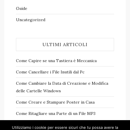
Guide
Uncategorized
ULTIMI ARTICOLI
Come Capire se una Tastiera è Meccanica
Come Cancellare i File Inutili dal Pc
Come Cambiare la Data di Creazione e Modifica
delle Cartelle Windows
Come Creare e Stampare Poster in Casa
Come Ritagliare una Parte di un File MP3
Utilizziamo i cookie per essere sicuri che tu possa avere la