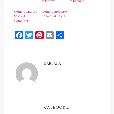
Windows
Whatsapp
Come Utilizzare
Come Cancellare
VLC sul
i File Inutili dal Pc
Computer
Facebook
Twitter
Pinterest
Email
Condividi
BARBARA
CATEGORIE