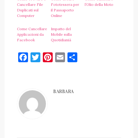
Cancellare File
Fototessera per
l’Olio della Moto
Duplicati sul
il Passaporto
Computer
Online
Come Cancellare
Impatto del
Applicazioni da
Mobile sulla
Facebook
Quotidianià
Facebook
Twitter
Pinterest
Email
Condividi
BARBARA