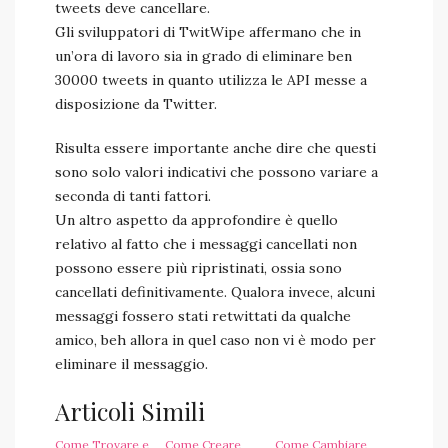
tweets deve cancellare.
Gli sviluppatori di TwitWipe affermano che in
un’ora di lavoro sia in grado di eliminare ben
30000 tweets in quanto utilizza le API messe a
disposizione da Twitter.
Risulta essere importante anche dire che questi
sono solo valori indicativi che possono variare a
seconda di tanti fattori.
Un altro aspetto da approfondire è quello
relativo al fatto che i messaggi cancellati non
possono essere più ripristinati, ossia sono
cancellati definitivamente. Qualora invece, alcuni
messaggi fossero stati retwittati da qualche
amico, beh allora in quel caso non vi è modo per
eliminare il messaggio.
Articoli Simili
Come Trovare e
Come Creare
Come Cambiare