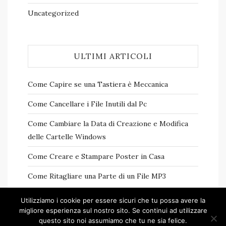
Uncategorized
ULTIMI ARTICOLI
Come Capire se una Tastiera è Meccanica
Come Cancellare i File Inutili dal Pc
Come Cambiare la Data di Creazione e Modifica
delle Cartelle Windows
Come Creare e Stampare Poster in Casa
Come Ritagliare una Parte di un File MP3
Utilizziamo i cookie per essere sicuri che tu possa avere la
migliore esperienza sul nostro sito. Se continui ad utilizzare
questo sito noi assumiamo che tu ne sia felice.