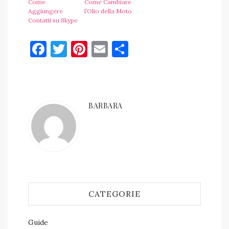
Come
Come Cambiare
Aggiungere
l’Olio della Moto
Contatti su Skype
Facebook
Twitter
Pinterest
Email
Condividi
BARBARA
CATEGORIE
Guide