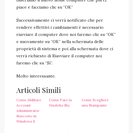
Inseriamo il nuovo nome computer che più ci
piace e facciamo clic su “OK“
Successivamente ci verrà notificato che per
rendere effettivi i cambiamenti è necessario
riavviare il computer dove noi faremo clic su “OK”
e nuovamente su “OK” nella schermata delle
proprietà di sistema e poi alla schermata dove ci
verrà richiesto di Riavviare il computer noi
faremo clic su “Si”.
Molto interessante.
Articoli Simili
Come Abilitare
Come Fare la
Come Scegliere
Account
Disdetta Sky
una Stampante
Administrator
Nascosto in
Windows 8