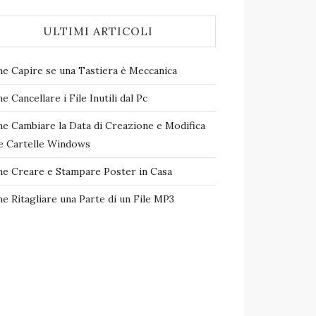
ULTIMI ARTICOLI
e Capire se una Tastiera è Meccanica
 Cancellare i File Inutili dal Pc
e Cambiare la Data di Creazione e Modifica
le Cartelle Windows
e Creare e Stampare Poster in Casa
e Ritagliare una Parte di un File MP3