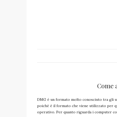
Come a
DMG è un formato molto conosciuto tra gli u
poiché è il formato che viene utilizzato per qu
operativo. Per quanto riguarda i computer con